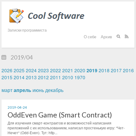
Записки программиста
О себе
Архив


2019/04
2026
2025
2024
2023
2022
2021
2020
2019
2018
2017
2016
2015
2014
2013
2012
2011
2010
1970
март
апрель
июнь
декабрь
2019-04-24
OddEven Game (Smart Contract)
Для изучения смарт-контрактов и возможностей написания
приложений с их использованием, написал простенькую игру: "Чет-
Нечет" (Odd-Even). Тут: http...