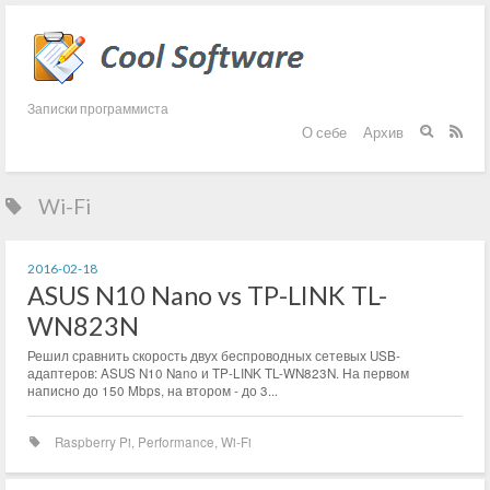
Записки программиста
О себе
Архив


Wi-Fi
2016-02-18
ASUS N10 Nano vs TP-LINK TL-
WN823N
Решил сравнить скорость двух беспроводных сетевых USB-
адаптеров: ASUS N10 Nano и TP-LINK TL-WN823N. На первом
написно до 150 Mbps, на втором - до 3...
Raspberry Pi
,
Performance
,
Wi-Fi