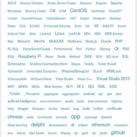
Apache
ASUS
Access Violation
Active Server Pages
Amazon
Angular
CentOS
C#
Bootstrap
Bouncy Castle
COM
Certificate
ChatGPT
Cookie
CreateProcess
CriticalSection
DST
Delphi
Designer
Desktop
IIS
Icons
Driver
EC2
EOSIO
Enhanced Security
Error
Git.
INSERT
Linux
LockLib
Interval Tree
Java
Lazarus
MD4
MD5
MDB Access
PHP
MiniDLNA
Node.js
Oracle
Mac
Microsoft
MikroTik
NetBeans
Qt
RAII
PL/SQL
ParseServerCookie
Performance
Perl
Python
QString
Raspberry Pi
SAX
SQL
RSA
React
Redis
Refresh
SEH
SELinux
Schematron
ShellIconOverlayIdentifiers
Skype
Teredo
Tinker Board
VHashedStringList
VLock
VRWLock
TortoiseGit
Unhandled Exception
Visual Studio 2010
VUncopyable
VerQueryValue
Visial Studio
Visual C++
XML
XSD
XE 2
XE2
WCF
WHEN
WSDL
Web Service
Wi-Fi
android
arm
_TCHAR
_ThrowInfo
aggregate
aggregation
api
apk
artificial intelligence
avahi
auto-increment
bash
best practices
bigdata
boost
bug
build
certificate
blog
blogger
blogspot
books
builder
cpp
chinese
code
comments
console
cryptoapi
dataset
delphi
ethereum
dll
deep learning
development
eclipse
exception
github
fast insert
exe
failure
faucet
ffmpeg
ftp
geth
git
gitalk