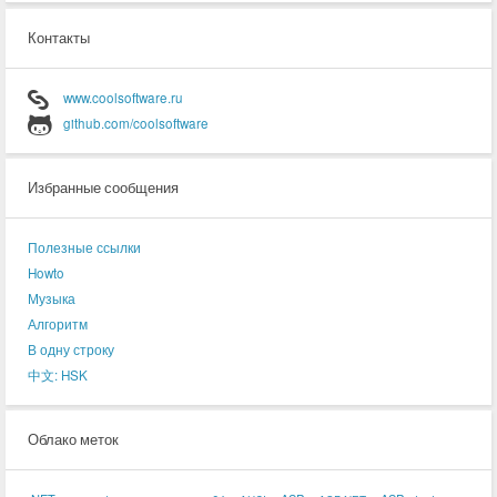
Контакты
www.coolsoftware.ru
github.com/coolsoftware
Избранные сообщения
Полезные ссылки
Howto
Музыка
Алгоритм
В одну строку
中文: HSK
Облако меток