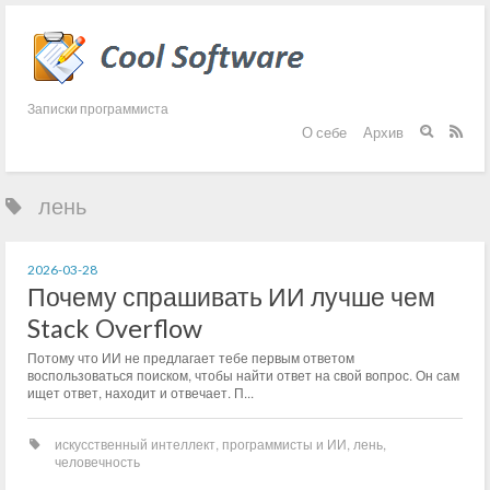
Записки программиста
О себе
Архив


лень
2026-03-28
Почему спрашивать ИИ лучше чем
Stack Overflow
Потому что ИИ не предлагает тебе первым ответом
воспользоваться поиском, чтобы найти ответ на свой вопрос. Он сам
ищет ответ, находит и отвечает. П...
искусственный интеллект
,
программисты и ИИ
,
лень
,
человечность