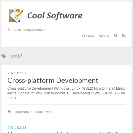
Записки программиста
О себе
Архив


wsl2
2021-07-07
Cross-platform Development
Cross-platform Development (Windows, Linux, WSL2) How to Install Linux
kernel update for WSL 2 in Windows 10 Developing in WSL Using C++ on
Linux ...
полезные ссылки
,
wsl2
2021-03-23