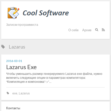
Записки программиста
О себе
Архив


Lazarus
2016-03-01
Lazarus Exe
Чтобы уменьшить размер генерируемого Lazarus exe файла, нужно
включить следующие опции в параметрах компилятора:
“Компиляция и компоновка”->”...
exe
,
Lazarus
Контакты