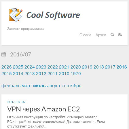
Записки программиста
О себе
Архив


2016/07
2026
2025
2024
2023
2022
2021
2020
2019
2018
2017
2016
2015
2014
2013
2012
2011
2010
1970
февраль
март
июль
август
сентябрь
2016-07-07
VPN через Amazon EC2
Отличная инструкция по настройке VPN через Amazon
EC2: https://dxdt.ru/2012/08/06/5063/. Два замечания: 1. Если
отсутствует файл /etc/...