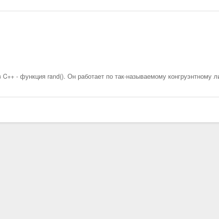
 C++ - функция rand(). Он работает по так-называемому конгруэнтному 