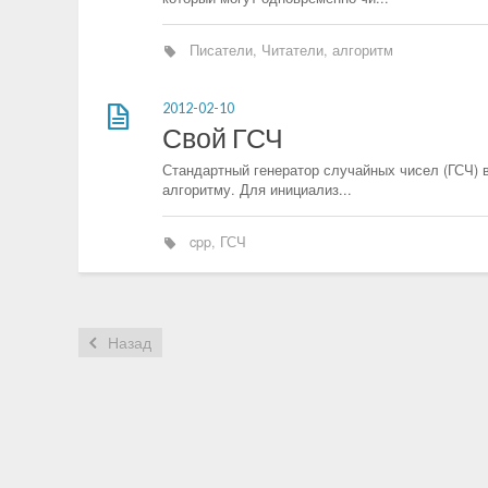
Писатели
,
Читатели
,
алгоритм
2012-02-10
Свой ГСЧ
Стандартный генератор случайных чисел (ГСЧ) в
алгоритму. Для инициализ...
cpp
,
ГСЧ
Назад