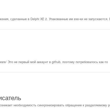
ения, сделанные в Delphi XE 2. Упакованные им exe-ки не запускаются. 
ftware/ Это не первый мой аккаунт в github, поэтому потребовалось как-то
исатель
озникает необходимость синхронизировать обращение к разделяемому р