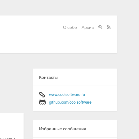
О себе
Архив


Контакты
www.coolsoftware.ru
github.com/coolsoftware
Избранные сообщения
тановить