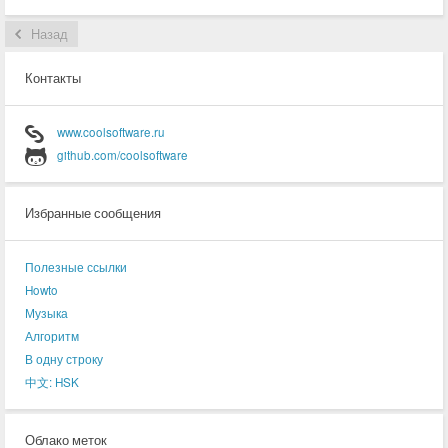
Назад
Контакты
www.coolsoftware.ru
github.com/coolsoftware
Избранные сообщения
Полезные ссылки
Howto
Музыка
Алгоритм
В одну строку
中文: HSK
Облако меток