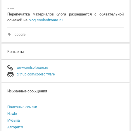
===
Перепечатка материалов блога разрешается с обязательной
ссылкой на
blog.coolsoftware.ru
google
Контакты
www.coolsoftware.ru
github.com/coolsoftware
Избранные сообщения
Полезные ссылки
Howto
Музыка
Алгоритм