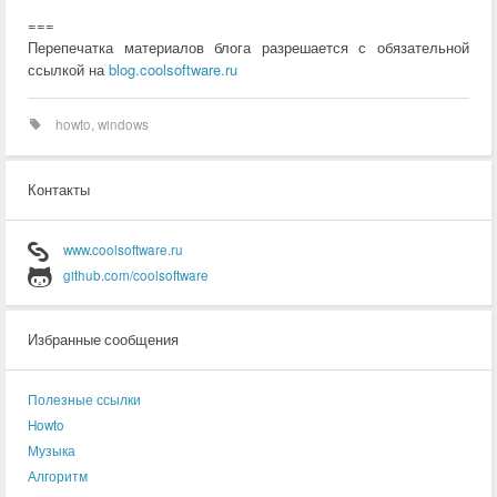
===
Перепечатка материалов блога разрешается с обязательной
ссылкой на
blog.coolsoftware.ru
howto
,
windows
Контакты
www.coolsoftware.ru
github.com/coolsoftware
Избранные сообщения
Полезные ссылки
Howto
Музыка
Алгоритм