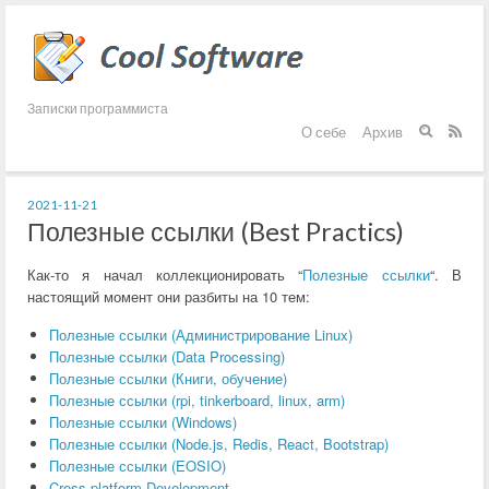
Записки программиста
О себе
Архив


2021-11-21
Полезные ссылки (Best Practics)
Как-то я начал коллекционировать “
Полезные ссылки
“. В
настоящий момент они разбиты на 10 тем:
Полезные ссылки (Администрирование Linux)
Полезные ссылки (Data Processing)
Полезные ссылки (Книги, обучение)
Полезные ссылки (rpi, tinkerboard, linux, arm)
Полезные ссылки (Windows)
Полезные ссылки (Node.js, Redis, React, Bootstrap)
Полезные ссылки (EOSIO)
Cross-platform Development