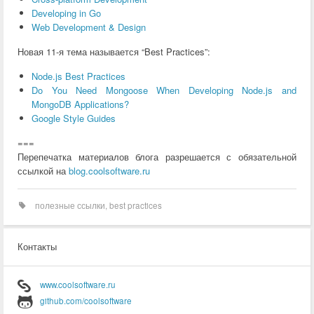
Developing in Go
Web Development & Design
Новая 11-я тема называется “Best Practices”:
Node.js Best Practices
Do You Need Mongoose When Developing Node.js and
MongoDB Applications?
Google Style Guides
===
Перепечатка материалов блога разрешается с обязательной
ссылкой на
blog.coolsoftware.ru
полезные ссылки
,
best practices
Контакты
www.coolsoftware.ru
github.com/coolsoftware