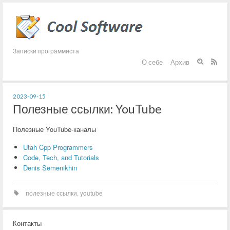
Записки программиста
О себе
Архив


2023-09-15
Полезные ссылки: YouTube
Полезные YouTube-каналы
Utah Cpp Programmers
Code, Tech, and Tutorials
Denis Semenikhin
полезные ссылки
,
youtube
Контакты